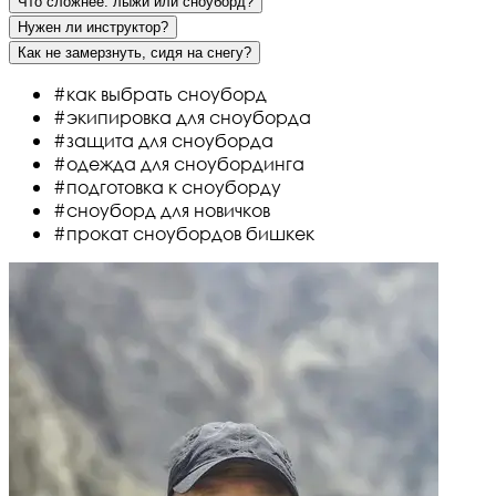
Что сложнее: лыжи или сноуборд?
Нужен ли инструктор?
Как не замерзнуть, сидя на снегу?
#как выбрать сноуборд
#экипировка для сноуборда
#защита для сноуборда
#одежда для сноубординга
#подготовка к сноуборду
#сноуборд для новичков
#прокат сноубордов бишкек