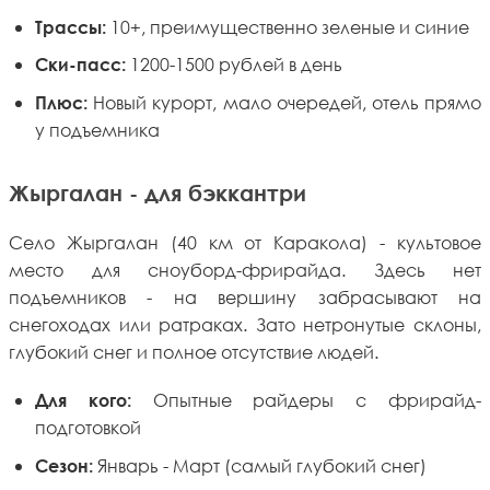
10+, преимущественно зеленые и синие
Трассы:
1200-1500 рублей в день
Ски-пасс:
Новый курорт, мало очередей, отель прямо
Плюс:
у подъемника
Жыргалан - для бэккантри
Село Жыргалан (40 км от Каракола) - культовое
место для сноуборд-фрирайда. Здесь нет
подъемников - на вершину забрасывают на
снегоходах или ратраках. Зато нетронутые склоны,
глубокий снег и полное отсутствие людей.
Опытные райдеры с фрирайд-
Для кого:
подготовкой
Январь - Март (самый глубокий снег)
Сезон: