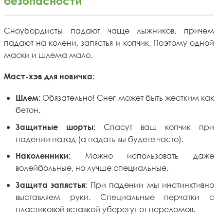
безопасности
Сноубордисты падают чаще лыжников, причем
падают на колени, запястья и копчик. Поэтому одной
маски и шлема мало.
Маст-хэв для новичка:
Обязательно! Снег может быть жестким как
Шлем:
бетон.
Спасут ваш копчик при
Защитные шорты:
падении назад (а падать вы будете часто).
Можно использовать даже
Наколенники:
волейбольные, но лучше специальные.
При падении мы инстинктивно
Защита запястья:
выставляем руки. Специальные перчатки с
пластиковой вставкой уберегут от переломов.