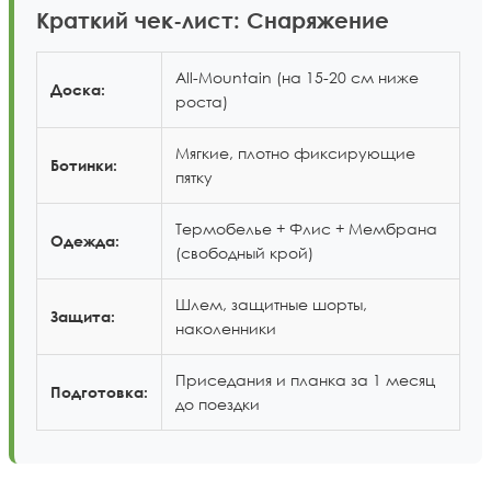
Краткий чек-лист: Снаряжение
All-Mountain (на 15-20 см ниже
Доска:
роста)
Мягкие, плотно фиксирующие
Ботинки:
пятку
Термобелье + Флис + Мембрана
Одежда:
(свободный крой)
Шлем, защитные шорты,
Защита:
наколенники
Приседания и планка за 1 месяц
Подготовка:
до поездки