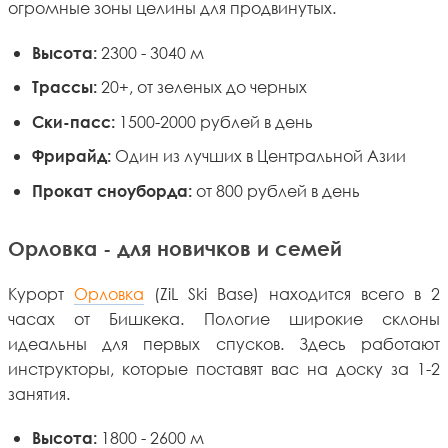
огромные зоны целины для продвинутых.
2300 - 3040 м
Высота:
20+, от зеленых до черных
Трассы:
1500-2000 рублей в день
Ски-пасс:
Один из лучших в Центральной Азии
Фрирайд:
от 800 рублей в день
Прокат сноуборда:
Орловка - для новичков и семей
Курорт
Орловка
(ZiL Ski Base) находится всего в 2
часах от Бишкека. Пологие широкие склоны
идеальны для первых спусков. Здесь работают
инструкторы, которые поставят вас на доску за 1-2
занятия.
1800 - 2600 м
Высота: