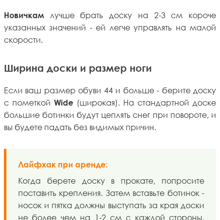
лучше брать доску на 2-3 см короче
Новичкам
указанных значений - ей легче управлять на малой
скорости.
Ширина доски и размер ноги
Если ваш размер обуви 44 и больше - берите доску
с пометкой
(широкая). На стандартной доске
Wide
большие ботинки будут цеплять снег при повороте, и
вы будете падать без видимых причин.
Лайфхак при аренде:
Когда берете доску в прокате, попросите
поставить крепления. Затем вставьте ботинок -
носок и пятка должны выступать за края доски
не более чем на 1-2 см с каждой стороны.