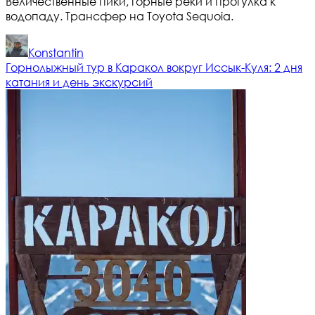
Величественные пики, горные реки и прогулка к
водопаду. Трансфер на Toyota Sequoia.
Konstantin
Горнолыжный тур в Каракол вокруг Иссык-Куля: 2 дня
катания и день экскурсий