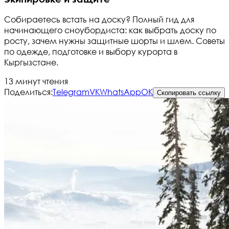
Собираетесь встать на доску? Полный гид для
начинающего сноубордиста: как выбрать доску по
росту, зачем нужны защитные шорты и шлем. Советы
по одежде, подготовке и выбору курорта в
Кыргызстане.
13 минут чтения
Поделиться:
Telegram
VK
WhatsApp
OK
Скопировать ссылку