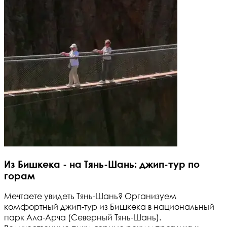
Из Бишкека - на Тянь-Шань: джип-тур по
горам
Мечтаете увидеть Тянь-Шань? Организуем
комфортный джип-тур из Бишкека в национальный
парк Ала-Арча (Северный Тянь-Шань).