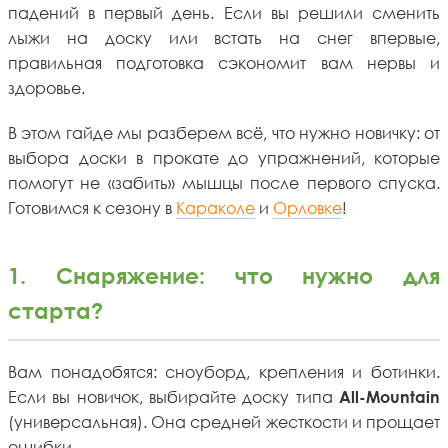
падений в первый день. Если вы решили сменить
лыжи на доску или встать на снег впервые,
правильная подготовка сэкономит вам нервы и
здоровье.
В этом гайде мы разберем всё, что нужно новичку: от
выбора доски в прокате до упражнений, которые
помогут не «забить» мышцы после первого спуска.
Готовимся к сезону в
Караколе
и
Орловке
!
1. Снаряжение: что нужно для
старта?
Вам понадобятся: сноуборд, крепления и ботинки.
Если вы новичок, выбирайте доску типа
All-Mountain
(универсальная). Она средней жесткости и прощает
ошибки.