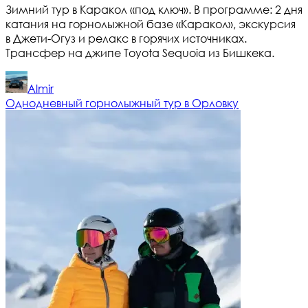
Зимний тур в Каракол «под ключ». В программе: 2 дня
катания на горнолыжной базе «Каракол», экскурсия
в Джети-Огуз и релакс в горячих источниках.
Трансфер на джипе Toyota Sequoia из Бишкека.
Almir
Однодневный горнолыжный тур в Орловку