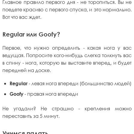
Главное правило первого дня - не торопиться. Вы не
поедете красиво с первого спуска, и это нормально.
Вот что вас ждет.
Regular или Goofy?
Первое, что нужно определить - какая нога у вас
ведущая. Попросите кого-нибудь слегка толкнуть вас
в спину - нога, которую вы выставите вперед, и будет
передней на доске.
- левая нога впереди (большинство людей)
Regular
- правая нога впереди
Goofy
Не угадали? Не страшно - крепления можно
переставить за 5 минут.
Учимся падать