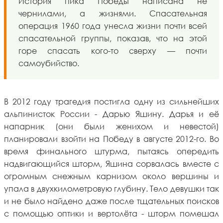
История пика Победы написана не
чернилами, а жизнями. Спасательная
операция 1960 года унесла жизни почти всей
спасательной группы, показав, что на этой
горе спасать кого-то сверху — почти
самоубийство.
В 2012 году трагедия постигла одну из сильнейших
альпинисток России - Дарью Яшину. Дарья и её
напарник (они были женихом и невестой)
планировали взойти на Победу в августе 2012-го. Во
время финального штурма, пытаясь опередить
надвигающийся шторм, Яшина сорвалась вместе с
огромным снежным карнизом около вершины и
упала в двухкилометровую глубину. Тело девушки так
и не было найдено даже после тщательных поисков
с помощью оптики и вертолёта - шторм помешал