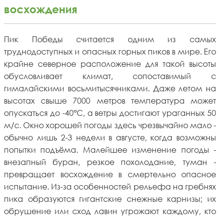
восхождения
Пик Победы считается одним из самых
труднодоступных и опасных горных пиков в мире. Его
крайне северное расположение для такой высоты
обусловливает климат, сопоставимый с
гималайскими восьмитысячниками. Даже летом на
высотах свыше 7000 метров температура может
опускаться до -40°C, а ветры достигают ураганных 50
м/c. Окно хорошей погоды здесь чрезвычайно мало -
обычно лишь 2-3 недели в августе, когда возможны
попытки подъёма. Малейшее изменение погоды -
внезапный буран, резкое похолодание, туман -
превращает восхождение в смертельно опасное
испытание. Из-за особенностей рельефа на гребнях
пика образуются гигантские снежные карнизы; их
обрушение или сход лавин угрожают каждому, кто