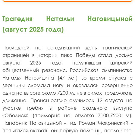
Трагедия Натальи Наговицыной
(август 2025 года)
Последней на сегодняшний день трагической
страницей в истории пика Победы стала драма
августа 2025 года, получившая широкий
общественный резонанс. Российская альпинистка
Наталья Наговицина (47 лет) во время спуска с
вершины сломала ногу и оказалась совершенно
одна на высоте около 7200 м, не в силах продолжать
движение. Происшествие случилось 12 августа на
участке гребня в районе скального выступа
«Обелиск» (примерно на отметке 7100-7200 м).
Напарник Наговицыной - гид Роман Мокринский -
попытался оказать ей первую помощь, после чего,