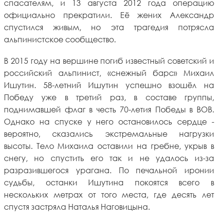
спасателям, и 13 августа 2012 года операцию
официально прекратили. Её жених Александр
спустился живым, но эта трагедия потрясла
альпинистское сообщество.
В 2015 году на вершине погиб известный советский и
российский альпинист, «снежный барс» Михаил
Ишутин. 58-летний Ишутин успешно взошёл на
Победу уже в третий раз, в составе группы,
поднимавшей флаг в честь 70-летия Победы в ВОВ.
Однако на спуске у него остановилось сердце -
вероятно, сказались экстремальные нагрузки
высоты. Тело Михаила оставили на гребне, укрыв в
снегу, но спустить его так и не удалось из-за
разразившегося урагана. По печальной иронии
судьбы, останки Ишутина покоятся всего в
нескольких метрах от того места, где десять лет
спустя застряла Наталья Наговицына.