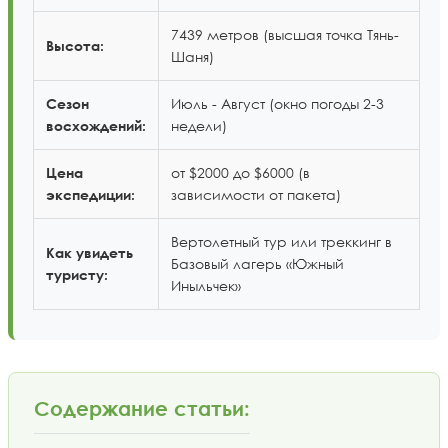
7439 метров (высшая точка Тянь-
Высота:
Шаня)
Июль - Август (окно погоды 2-3
Сезон
недели)
восхождений:
от $2000 до $6000 (в
Цена
зависимости от пакета)
экспедиции:
Вертолетный тур или треккинг в
Как увидеть
Базовый лагерь «Южный
туристу:
Иныльчек»
Содержание статьи: