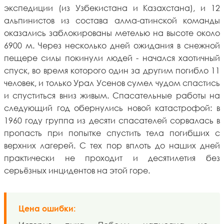
экспедиции (из Узбекистана и Казахстана), и 12
альпинистов из состава алма-атинской команды
оказались заблокированы метелью на высоте около
6900 м. Через несколько дней ожидания в снежной
пещере силы покинули людей - начался хаотичный
спуск, во время которого один за другим погибло 11
человек, и только Урал Усенов сумел чудом спастись
и спуститься вниз живым. Спасательные работы на
следующий год обернулись новой катастрофой: в
1960 году группа из десяти спасателей сорвалась в
пропасть при попытке спустить тела погибших с
верхних лагерей. С тех пор вплоть до наших дней
практически не проходит и десятилетия без
серьёзных инцидентов на этой горе.
Цена ошибки: