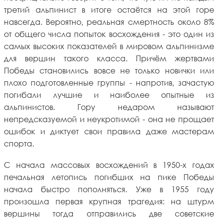
третий альпинист в итоге остаётся на этой горе
навсегда. Вероятно, реальная смертность около 8%
от общего числа попыток восхождения - это один из
самых высоких показателей в мировом альпинизме
для вершин такого класса. Причём жертвами
Победы становились вовсе не только новички или
плохо подготовленные группы - напротив, зачастую
погибали лучшие и наиболее опытные из
альпинистов. Гору недаром называют
непредсказуемой и неукротимой - она не прощает
ошибок и диктует свои правила даже мастерам
спорта.
С начала массовых восхождений в 1950-х годах
печальная летопись погибших на пике Победы
начала быстро пополняться. Уже в 1955 году
произошла первая крупная трагедия: на штурм
вершины тогда отправились две советские