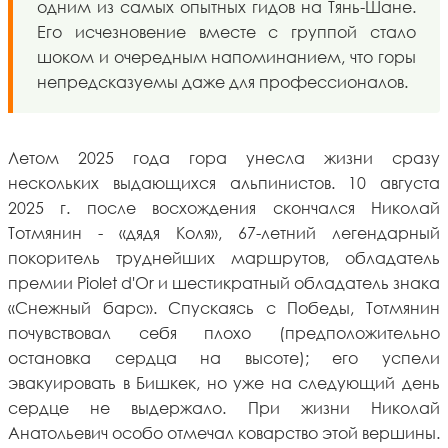
одним из самых опытных гидов на Тянь-Шане.
Его исчезновение вместе с группой стало
шоком и очередным напоминанием, что горы
непредсказуемы даже для профессионалов.
Летом 2025 года гора унесла жизни сразу
нескольких выдающихся альпинистов. 10 августа
2025 г. после восхождения скончался Николай
Тотмянин - «дядя Коля», 67-летний легендарный
покоритель труднейших маршрутов, обладатель
премии Piolet d'Or и шестикратный обладатель знака
«Снежный барс». Спускаясь с Победы, Тотмянин
почувствовал себя плохо (предположительно
остановка сердца на высоте); его успели
эвакуировать в Бишкек, но уже на следующий день
сердце не выдержало. При жизни Николай
Анатольевич особо отмечал коварство этой вершины.