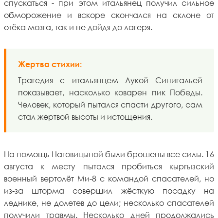
спускаться - при этом итальянец получил сильное
обморожение и вскоре скончался на склоне от
отёка мозга, так и не дойдя до лагеря.
Жертва стихии:
Трагедия с итальянцем Лукой Синигальей
показывает, насколько коварен пик Победы.
Человек, который пытался спасти другого, сам
стал жертвой высоты и истощения.
На помощь Наговицыной были брошены все силы. 16
августа к месту пытался пробиться кыргызский
военный вертолёт Ми-8 с командой спасателей, но
из-за шторма совершил жёсткую посадку на
леднике, не долетев до цели; несколько спасателей
получили травмы. Несколько дней продолжались