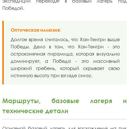
экспедиции переходят в базовый лагерь под
Победой.
Оптическая иллюзия:
Долгое время считалось, что Хан-Тенгри выше
Победы. Дело в том, что Хан-Тенгри - это
остроконечная пирамида, которая визуально
доминирует, а Победа - это массивный
широкий гребень, который скрывает свою
истинную высоту при взгляде снизу.
Маршруты, базовые лагеря и
технические детали
Основной базовый лагерь для восхождения на пик