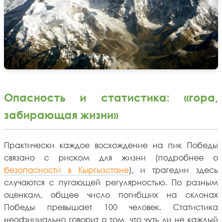
Опасность и статистика: «гора,
забирающая жизни»
Практически каждое восхождение на пик Победы
связано с риском для жизни (подробнее о
безопасности в Кыргызстане
), и трагедии здесь
случаются с пугающей регулярностью. По разным
оценкам, общее число погибших на склонах
Победы превышает 100 человек. Статистика
неофициально говорит о том, что чуть ли не каждый