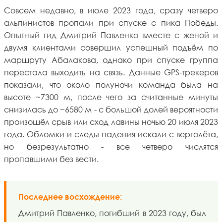
Совсем недавно, в июле 2023 года, сразу четверо
альпинистов пропали при спуске с пика Победы.
Опытный гид Дмитрий Павленко вместе с женой и
двумя клиентами совершил успешный подъём по
маршруту Абалакова, однако при спуске группа
перестала выходить на связь. Данные GPS-трекеров
показали, что около полуночи команда была на
высоте ~7300 м, после чего за считанные минуты
снизилась до ~6580 м - с большой долей вероятности
произошёл срыв или сход лавины ночью 20 июля 2023
года. Обломки и следы падения искали с вертолёта,
но безрезультатно - все четверо числятся
пропавшими без вести.
Последнее восхождение:
Дмитрий Павленко, погибший в 2023 году, был