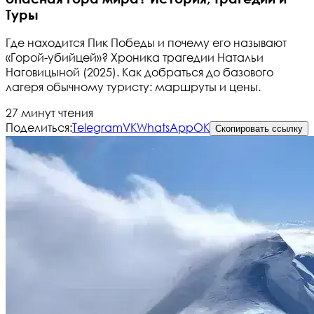
Туры
Где находится Пик Победы и почему его называют
«Горой-убийцей»? Хроника трагедии Натальи
Наговицыной (2025). Как добраться до базового
лагеря обычному туристу: маршруты и цены.
27 минут чтения
Поделиться:
Telegram
VK
WhatsApp
OK
Скопировать ссылку