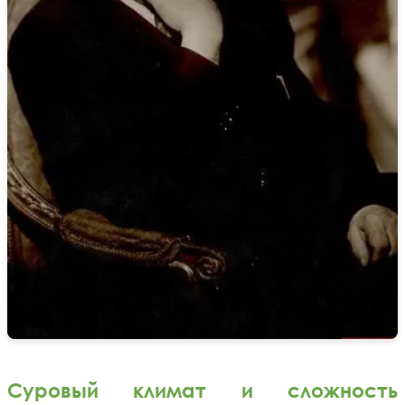
Суровый климат и сложность