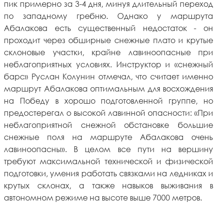
пик примерно за 3-4 дня, минуя длительный переход
по западному гребню. Однако у маршрута
Абалакова есть существенный недостаток - он
проходит через обширные снежные плато и крутые
склоновые участки, крайне лавиноопасные при
неблагоприятных условиях. Инструктор и «снежный
барс» Руслан Колунин отмечал, что считает именно
маршрут Абалакова оптимальным для восхождения
на Победу в хорошо подготовленной группе, но
предостерегал о высокой лавинной опасности: «При
неблагоприятной снежной обстановке большие
снежные поля на маршруте Абалакова очень
лавиноопасны». В целом все пути на вершину
требуют максимальной технической и физической
подготовки, умения работать связками на ледниках и
крутых склонах, а также навыков выживания в
автономном режиме на высоте выше 7000 метров.