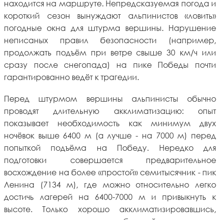
находится на маршруте. Непредсказуемая погода и
короткий сезон вынуждают альпинистов «ловить»
погодные окна для штурма вершины. Нарушение
неписаных правил безопасности (например,
продолжать подъём при ветре свыше 30 км/ч или
сразу после снегопада) на пике Победы почти
гарантированно ведёт к трагедии.
Перед штурмом вершины альпинисты обычно
проводят длительную акклиматизацию: опыт
показывает необходимость как минимум двух
ночёвок выше 6400 м (а лучше - на 7000 м) перед
попыткой подъёма на Победу. Нередко для
подготовки совершается предварительное
восхождение на более «простой» семитысячник - пик
Ленина (7134 м), где можно относительно легко
достичь лагерей на 6400-7000 м и привыкнуть к
высоте. Только хорошо акклиматизировавшись,