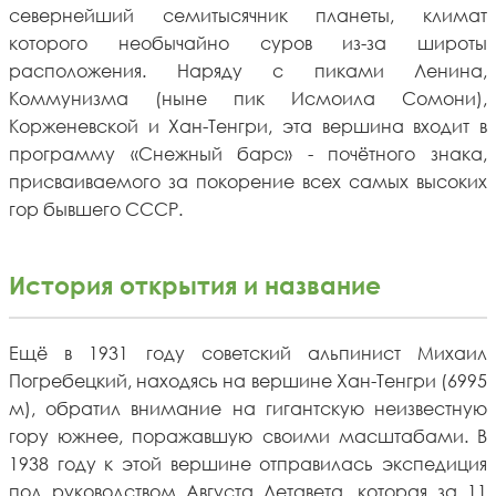
севернейший семитысячник планеты, климат
которого необычайно суров из-за широты
расположения. Наряду с пиками Ленина,
Коммунизма (ныне пик Исмоила Сомони),
Корженевской и Хан-Тенгри, эта вершина входит в
программу «Снежный барс» - почётного знака,
присваиваемого за покорение всех самых высоких
гор бывшего СССР.
История открытия и название
Ещё в 1931 году советский альпинист Михаил
Погребецкий, находясь на вершине Хан-Тенгри (6995
м), обратил внимание на гигантскую неизвестную
гору южнее, поражавшую своими масштабами. В
1938 году к этой вершине отправилась экспедиция
под руководством Августа Летавета, которая за 11