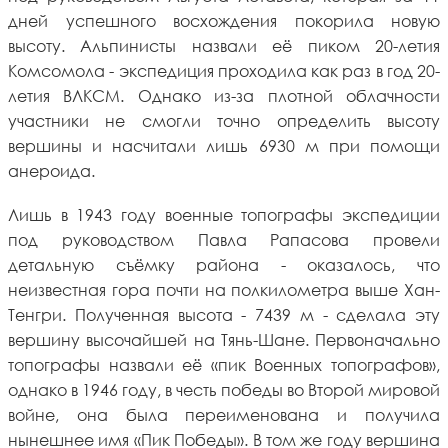
дней успешного восхождения покорила новую
высоту. Альпинисты назвали её пиком 20-летия
Комсомола - экспедиция проходила как раз в год 20-
летия ВЛКСМ. Однако из-за плотной облачности
участники не смогли точно определить высоту
вершины и насчитали лишь 6930 м при помощи
анероида.
Лишь в 1943 году военные топографы экспедиции
под руководством Павла Рапасова провели
детальную съёмку района - оказалось, что
неизвестная гора почти на полкилометра выше Хан-
Тенгри. Полученная высота - 7439 м - сделала эту
вершину высочайшей на Тянь-Шане. Первоначально
топографы назвали её «пик Военных топографов»,
однако в 1946 году, в честь победы во Второй мировой
войне, она была переименована и получила
нынешнее имя «Пик Победы». В том же году вершина