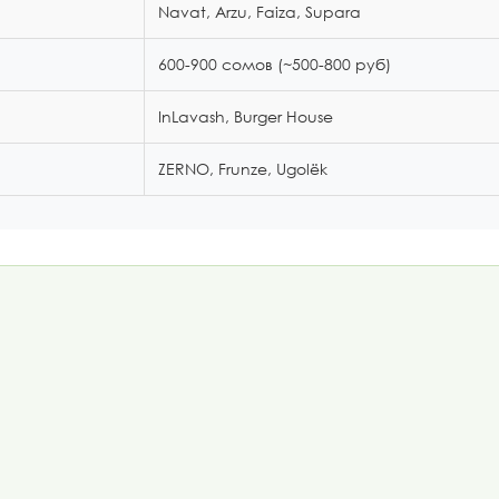
Navat, Arzu, Faiza, Supara
600-900 сомов (~500-800 руб)
InLavash, Burger House
ZERNO, Frunze, Ugolёk