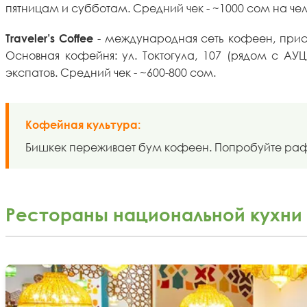
пятницам и субботам. Средний чек - ~1000 сом на чел
- международная сеть кофеен, прису
Traveler’s Coffee
Основная кофейня: ул. Токтогула, 107 (рядом с АУЦ
экспатов. Средний чек - ~600-800 сом.
Кофейная культура:
Бишкек переживает бум кофеен. Попробуйте раф с
Рестораны национальной кухни 