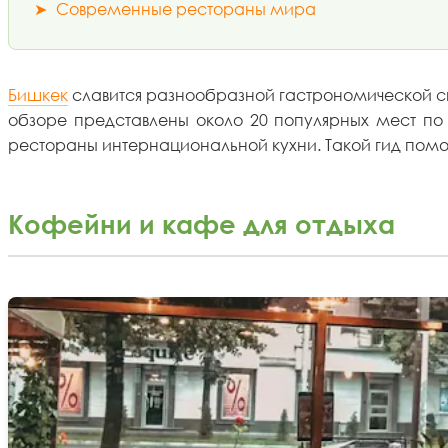
➤
Современные рестораны мира
Бишкек
славится разнообразной гастрономической сце
обзоре представлены около 20 популярных мест по
рестораны интернациональной кухни. Такой гид помож
Кофейни и кафе для отдыха