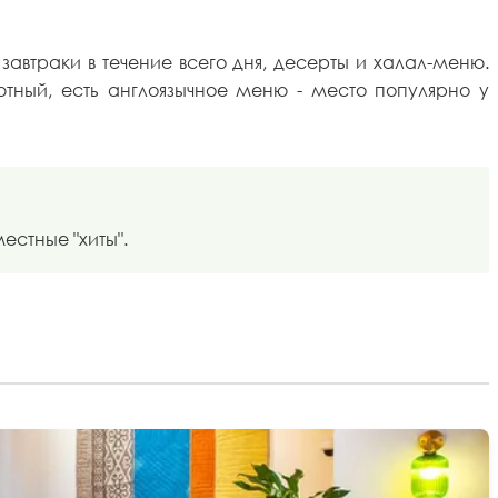
автраки в течение всего дня, десерты и халал-меню.
уютный, есть англоязычное меню - место популярно у
естные "хиты".