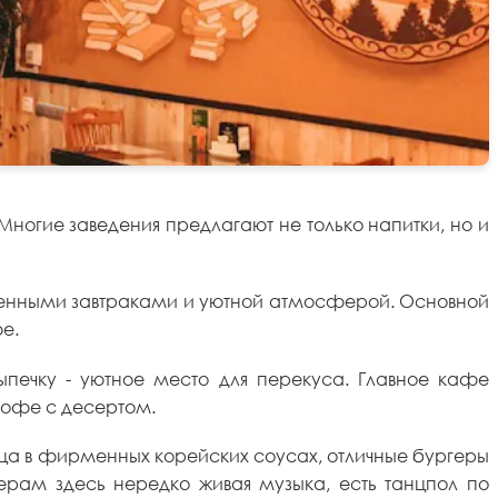
Многие заведения предлагают не только напитки, но и
твенными завтраками и уютной атмосферой. Основной
фе.
выпечку - уютное место для перекуса. Главное кафе
 кофе с десертом.
ца в фирменных корейских соусах, отличные бургеры
черам здесь нередко живая музыка, есть танцпол по