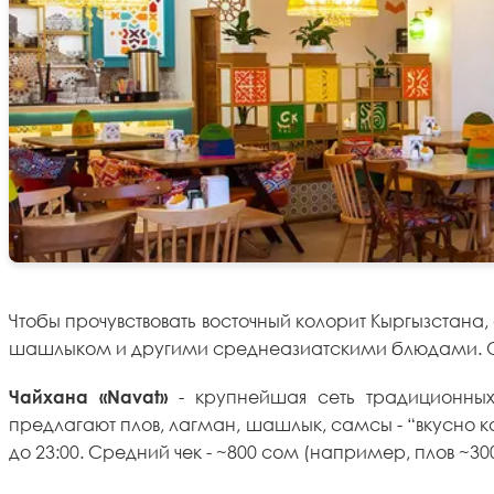
Чтобы прочувствовать восточный колорит Кыргызстана
шашлыком и другими среднеазиатскими блюдами. Обст
- крупнейшая сеть традиционных
Чайхана «Navat»
предлагают плов, лагман, шашлык, самсы - “вкусно 
до 23:00. Средний чек - ~800 сом (например, плов ~30