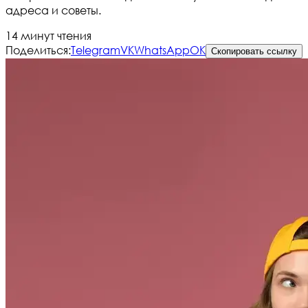
адреса и советы.
14 минут чтения
Поделиться:
Telegram
VK
WhatsApp
OK
Скопировать ссылку