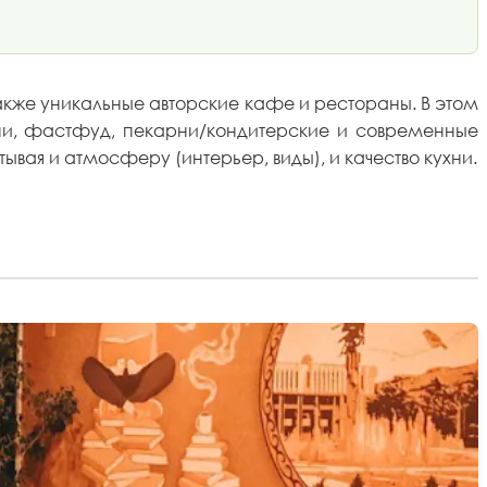
акже уникальные авторские кафе и рестораны. В этом
хни, фастфуд, пекарни/кондитерские и современные
вая и атмосферу (интерьер, виды), и качество кухни.