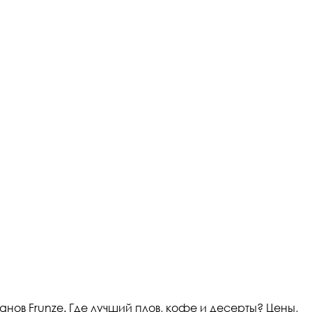
нов Frunze. Где лучший плов, кофе и десерты? Цены,