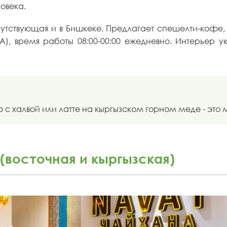
овека.
тствующая и в Бишкеке. Предлагает спешелти-кофе, з
А), время работы 08:00-00:00 ежедневно. Интерьер 
 халвой или латте на кыргызском горном меде - это м
(восточная и кыргызская)