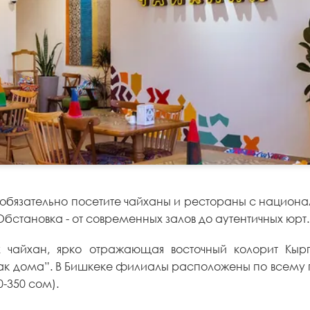
, обязательно посетите чайханы и рестораны с национа
ановка - от современных залов до аутентичных юрт. 
 чайхан, ярко отражающая восточный колорит Кырг
как дома”. В Бишкеке филиалы расположены по всему 
0-350 сом).