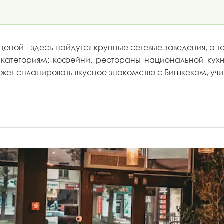
ной - здесь найдутся крупные сетевые заведения, а т
 категориям: кофейни, рестораны национальной ку
ет спланировать вкусное знакомство с Бишкеком, учиты