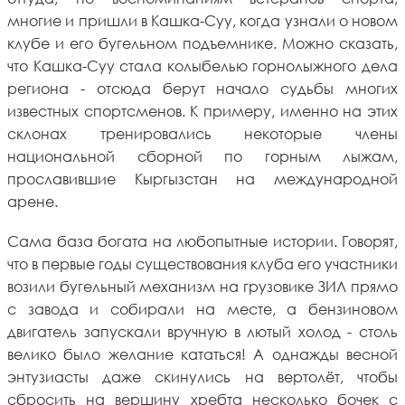
многие и пришли в Кашка-Суу, когда узнали о новом
клубе и его бугельном подъемнике. Можно сказать,
что Кашка-Суу стала колыбелью горнолыжного дела
региона - отсюда берут начало судьбы многих
известных спортсменов. К примеру, именно на этих
склонах тренировались некоторые члены
национальной сборной по горным лыжам,
прославившие Кыргызстан на международной
арене.
Сама база богата на любопытные истории. Говорят,
что в первые годы существования клуба его участники
возили бугельный механизм на грузовике ЗИЛ прямо
с завода и собирали на месте, а бензиновом
двигатель запускали вручную в лютый холод - столь
велико было желание кататься! А однажды весной
энтузиасты даже скинулись на вертолёт, чтобы
сбросить на вершину хребта несколько бочек с