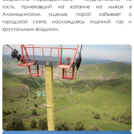
гость, приехавший на катание на лыжах в
Аламединском ущелье, порой забывает о
городской суете, наслаждаясь тишиной гор и
хрустальным воздухом.