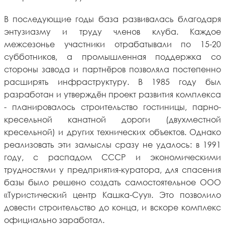
В последующие годы база развивалась благодаря
энтузиазму и труду членов клуба. Каждое
межсезонье участники отрабатывали по 15-20
субботников, а промышленная поддержка со
стороны завода и партнёров позволяла постепенно
расширять инфраструктуру. В 1985 году был
разработан и утверждён проект развития комплекса
- планировалось строительство гостиницы, парно-
кресельной канатной дороги (двухместной
кресельной) и других технических объектов. Однако
реализовать эти замыслы сразу не удалось: в 1991
году, с распадом СССР и экономическими
трудностями у предприятия-куратора, для спасения
базы было решено создать самостоятельное ООО
«Туристический центр Кашка-Суу». Это позволило
довести строительство до конца, и вскоре комплекс
официально заработал.