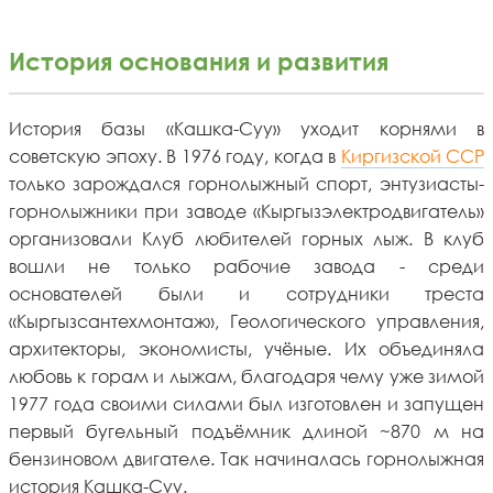
История основания и развития
История базы «Кашка-Суу» уходит корнями в
советскую эпоху. В 1976 году, когда в
Киргизской ССР
только зарождался горнолыжный спорт, энтузиасты-
горнолыжники при заводе «Кыргызэлектродвигатель»
организовали Клуб любителей горных лыж. В клуб
вошли не только рабочие завода - среди
основателей были и сотрудники треста
«Кыргызсантехмонтаж», Геологического управления,
архитекторы, экономисты, учёные. Их объединяла
любовь к горам и лыжам, благодаря чему уже зимой
1977 года своими силами был изготовлен и запущен
первый бугельный подъёмник длиной ~870 м на
бензиновом двигателе. Так начиналась горнолыжная
история Кашка-Суу.