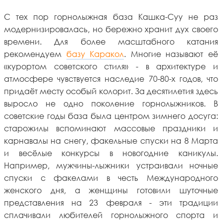
С тех пор горнолыжная база Кашка-Суу не раз
модернизировалась, но бережно хранит дух своего
времени. Для более масштабного катания
рекомендуем
базу Каракол
. Многие называют её
«курортом советского стиля» - в архитектуре и
атмосфере чувствуется наследие 70-80-х годов, что
придаёт месту особый колорит. За десятилетия здесь
выросло не одно поколение горнолыжников. В
советские годы база была центром зимнего досуга:
старожилы вспоминают массовые праздники и
карнавалы на снегу, факельные спуски на 8 Марта
и весёлые конкурсы в новогодние каникулы.
Например, мужчины-лыжники устраивали ночные
спуски с факелами в честь Международного
женского дня, а женщины готовили шуточные
представления на 23 февраля - эти традиции
сплачивали любителей горнолыжного спорта и