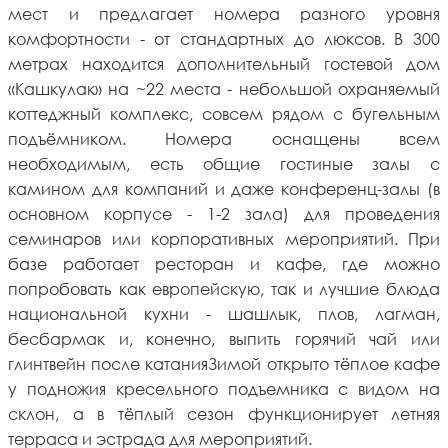
мест и предлагает номера разного уровня
комфортности - от стандартных до люксов. В 300
метрах находится дополнительный гостевой дом
«Кашкулак» на ~22 места - небольшой охраняемый
коттеджный комплекс, совсем рядом с бугельным
подъёмником. Номера оснащены всем
необходимым, есть общие гостиные залы с
камином для компаний и даже конференц-залы (в
основном корпусе - 1-2 зала) для проведения
семинаров или корпоративных мероприятий. При
базе работает ресторан и кафе, где можно
попробовать как европейскую, так и лучшие блюда
национальной кухни - шашлык, плов, лагман,
бесбармак и, конечно, выпить горячий чай или
глинтвейн после катанияЗимой открыто тёплое кафе
у подножия кресельного подъемника с видом на
склон, а в тёплый сезон функционирует летняя
терраса и эстрада для мероприятий.