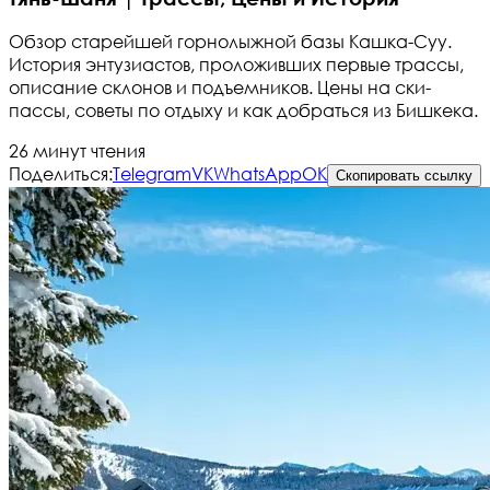
Обзор старейшей горнолыжной базы Кашка-Суу.
История энтузиастов, проложивших первые трассы,
описание склонов и подъемников. Цены на ски-
пассы, советы по отдыху и как добраться из Бишкека.
26 минут чтения
Поделиться:
Telegram
VK
WhatsApp
OK
Скопировать ссылку