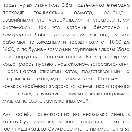
продвинутых лыжников. Оба подъёмника ежегодно
проходят технический осмотр, оснащены
аварийными стоп-устройствами и страховочными
системами, так что катание безопасно и
комфортно. В обычные зимние месяцы подъемники
работают по выходным и праздникам с ~10:00 до
16:00, а по будням возможны групповые заказы (база
ориентируется на наплыв гостей). В вечернее время,
когда трассы пустеют, над склоном загораются огни
- освещается открытый каток, подготовленный на
спортивной площадке комплекса. Кататься на
коньках особенно здорово во время тихого горного
вечера, когда кружатся снежинки и звучит негромкая
музыка на фоне заснеженных елей.
Для гостей, приезжающих на несколько дней, в
Кашка-Суу имеются уютные гостиницы. Главная
гостиница «Кашка-Суу» рассчитана примерно на 65