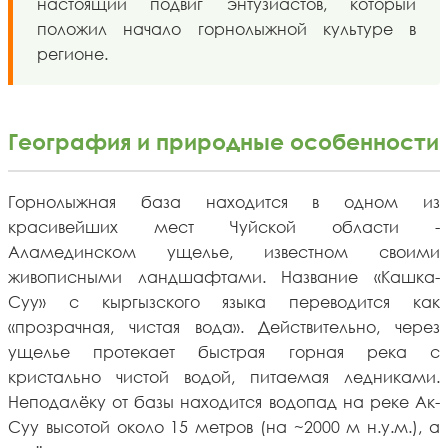
настоящий подвиг энтузиастов, который
положил начало горнолыжной культуре в
регионе.
География и природные особенности
Горнолыжная база находится в одном из
красивейших мест Чуйской области -
Аламединском ущелье, известном своими
живописными ландшафтами. Название «Кашка-
Суу» с кыргызского языка переводится как
«прозрачная, чистая вода». Действительно, через
ущелье протекает быстрая горная река с
кристально чистой водой, питаемая ледниками.
Неподалёку от базы находится водопад на реке Ак-
Суу высотой около 15 метров (на ~2000 м н.у.м.), а