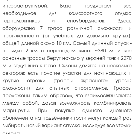
инфраструктурой. База предлагает все
необходимое для комфортного отдыха
горнолыжников и сноубордистов. Здесь
оборудовано 7 трасс различной сложности и
протяжённости (от учебных до довольно крутых),
общей длиной около 10 км. Самый длинный спуск -
порядка 2 км с перепадом высот ~380 м, и все
основные трассы берут начало у верхней точки 2270
м и ведут вниз к базе. Склоны делятся на несколько
секторов: есть пологие участки для начинающих и
крутые отрезки (трассы «красного» уровня
сложности) для опытных спортсменов. Трассы
проложены таким образом, что взаимосвязываются
между собой, давая возможность комбинировать
маршруты. При покупке единого дневного
абонемента на подъёмники гости могут каждый раз
выбирать новый вариант спуска, исследуя все уголки
склона.