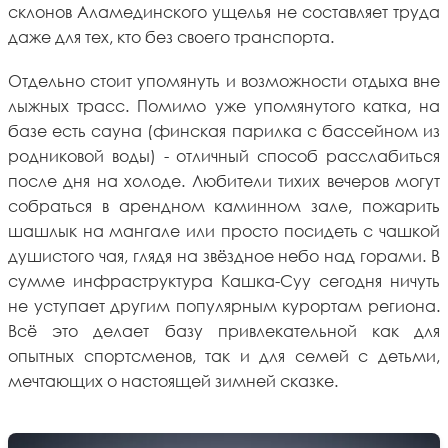
склонов Аламединского ущелья не составляет труда
даже для тех, кто без своего транспорта.
Отдельно стоит упомянуть и возможности отдыха вне
лыжных трасс. Помимо уже упомянутого катка, на
базе есть сауна (финская парилка с бассейном из
родниковой воды) - отличный способ расслабиться
после дня на холоде. Любители тихих вечеров могут
собраться в арендном каминном зале, пожарить
шашлык на мангале или просто посидеть с чашкой
душистого чая, глядя на звёздное небо над горами. В
сумме инфраструктура Кашка-Суу сегодня ничуть
не уступает другим популярным курортам региона.
Всё это делает базу привлекательной как для
опытных спортсменов, так и для семей с детьми,
мечтающих о настоящей зимней сказке.