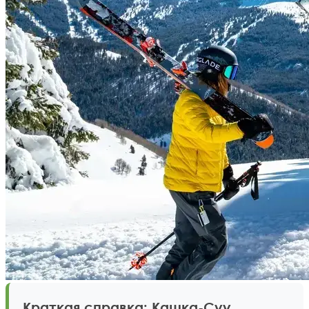
Краткая справка: Кашка-Суу