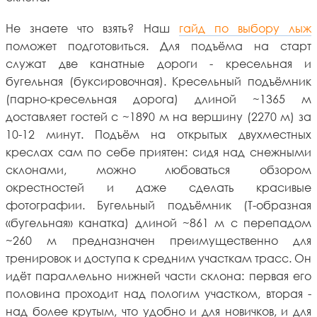
Не знаете что взять? Наш
гайд по выбору лыж
поможет подготовиться. Для подъёма на старт
служат две канатные дороги - кресельная и
бугельная (буксировочная). Кресельный подъёмник
(парно-кресельная дорога) длиной ~1365 м
доставляет гостей с ~1890 м на вершину (2270 м) за
10-12 минут. Подъём на открытых двухместных
креслах сам по себе приятен: сидя над снежными
склонами, можно любоваться обзором
окрестностей и даже сделать красивые
фотографии. Бугельный подъёмник (Т-образная
«бугельная» канатка) длиной ~861 м с перепадом
~260 м предназначен преимущественно для
тренировок и доступа к средним участкам трасс. Он
идёт параллельно нижней части склона: первая его
половина проходит над пологим участком, вторая -
над более крутым, что удобно и для новичков, и для