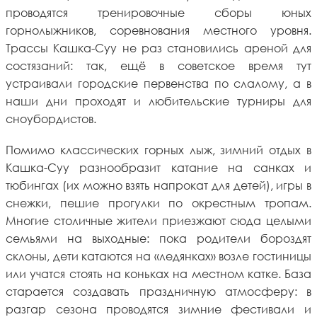
проводятся тренировочные сборы юных
горнолыжников, соревнования местного уровня.
Трассы Кашка-Суу не раз становились ареной для
состязаний: так, ещё в советское время тут
устраивали городские первенства по слалому, а в
наши дни проходят и любительские турниры для
сноубордистов.
Помимо классических горных лыж, зимний отдых в
Кашка-Суу разнообразит катание на санках и
тюбингах (их можно взять напрокат для детей), игры в
снежки, пешие прогулки по окрестным тропам.
Многие столичные жители приезжают сюда целыми
семьями на выходные: пока родители бороздят
склоны, дети катаются на «ледянках» возле гостиницы
или учатся стоять на коньках на местном катке. База
старается создавать праздничную атмосферу: в
разгар сезона проводятся зимние фестивали и