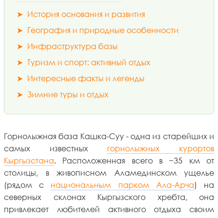
➤
История основания и развития
➤
География и природные особенности
➤
Инфраструктура базы
➤
Туризм и спорт: активный отдых
➤
Интересные факты и легенды
➤
Зимние туры и отдых
Горнолыжная база Кашка-Суу - одна из старейших и
самых известных
горнолыжных курортов
Кыргызстана
. Расположенная всего в ~35 км от
столицы, в живописном Аламединском ущелье
(рядом с
национальным парком Ала-Арча
) на
северных склонах Кыргызского хребта, она
привлекает любителей активного отдыха своим