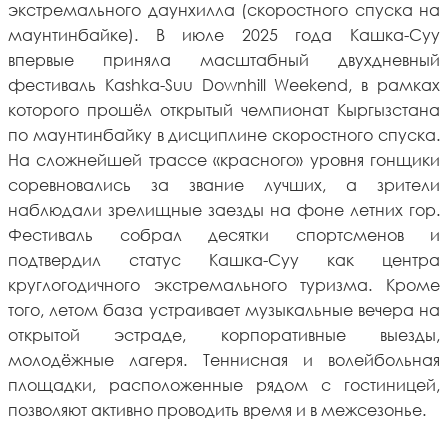
экстремального даунхилла (скоростного спуска на
маунтинбайке). В июле 2025 года Кашка-Суу
впервые приняла масштабный двухдневный
фестиваль Kashka-Suu Downhill Weekend, в рамках
которого прошёл открытый чемпионат Кыргызстана
по маунтинбайку в дисциплине скоростного спуска.
На сложнейшей трассе «красного» уровня гонщики
соревновались за звание лучших, а зрители
наблюдали зрелищные заезды на фоне летних гор.
Фестиваль собрал десятки спортсменов и
подтвердил статус Кашка-Суу как центра
круглогодичного экстремального туризма. Кроме
того, летом база устраивает музыкальные вечера на
открытой эстраде, корпоративные выезды,
молодёжные лагеря. Теннисная и волейбольная
площадки, расположенные рядом с гостиницей,
позволяют активно проводить время и в межсезонье.