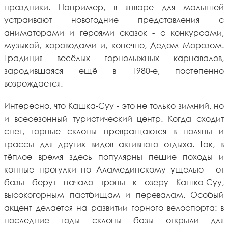
праздники. Например, в январе для малышей
устраивают новогодние представления с
аниматорами и героями сказок - с конкурсами,
музыкой, хороводами и, конечно, Дедом Морозом.
Традиция весёлых горнолыжных карнавалов,
зародившаяся ещё в 1980-е, постепенно
возрождается.
Интересно, что Кашка-Суу - это не только зимний, но
и всесезонный туристический центр. Когда сходит
снег, горные склоны превращаются в поляны и
трассы для других видов активного отдыха. Так, в
тёплое время здесь популярны пешие походы и
конные прогулки по Аламединскому ущелью - от
базы берут начало тропы к озеру Кашка-Суу,
высокогорным пастбищам и перевалам. Особый
акцент делается на развитии горного велоспорта: в
последние годы склоны базы открыли для