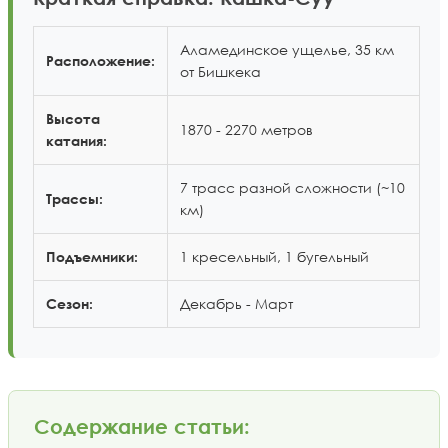
Аламединское ущелье, 35 км
Расположение:
от Бишкека
Высота
1870 - 2270 метров
катания:
7 трасс разной сложности (~10
Трассы:
км)
1 кресельный, 1 бугельный
Подъемники:
Декабрь - Март
Сезон:
Содержание статьи: