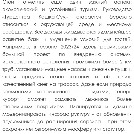
Стоит отметить ещё один важный аспект:
экологический и устойчивый туризм. Руководство
«Турцентра Кашка-Суу» старается бережно
относиться к окружающей среде и местному
сообществу. Все доходы вкладываются в дальнейшее
развитие базы и улучшение условий для гостей.
Например, в сезоне 2023/24 здесь реализовали
большой проект по внедрению системы
искусственного оснежения: проложили более 2 км
труб, установили мощные насосы и снежные пушки,
чтобы продлить сезон катания и обеспечить
качественный снег на трассах. Даже если природа
временами капризничает с осадками, теперь
курорт сможет радовать лыжников более
стабильным покрытием. Планируется и дальше
модернизировать инфраструктуру - от обновления
подъёмников до расширения сервиса - при этом
сохраняя неповторимую атмосферу и чистоту гор.