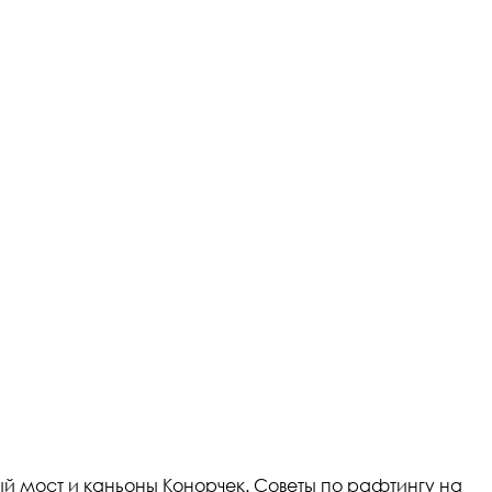
ый мост и каньоны Конорчек. Советы по рафтингу на