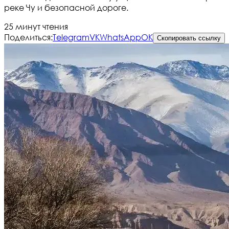
реке Чу и безопасной дороге.
25 минут чтения
Поделиться:
Telegram
VK
WhatsApp
OK
Скопировать ссылку