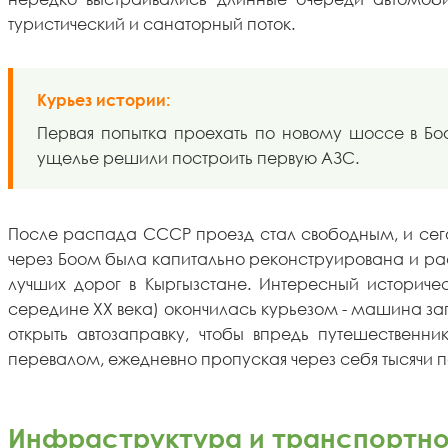
туристический и санаторный поток.
Курьез истории:
Первая попытка проехать по новому шоссе в Боо
ущелье решили построить первую АЗС.
После распада СССР проезд стал свободным, и сегод
через Боом была капитально реконструирована и рас
лучших дорог в Кыргызстане. Интересный историче
середине XX века) окончилась курьезом - машина загл
открыть автозаправку, чтобы впредь путешественн
перевалом, ежедневно пропуская через себя тысячи п
Инфраструктура и транспортно