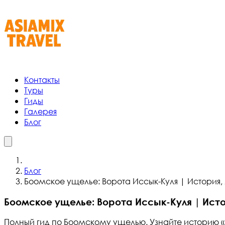
Контакты
Туры
Гиды
Галерея
Блог
Блог
Боомское ущелье: Ворота Иссык-Куля | История,
Боомское ущелье: Ворота Иссык-Куля | Исто
Полный гид по Боомскому ущелью. Узнайте историю «з