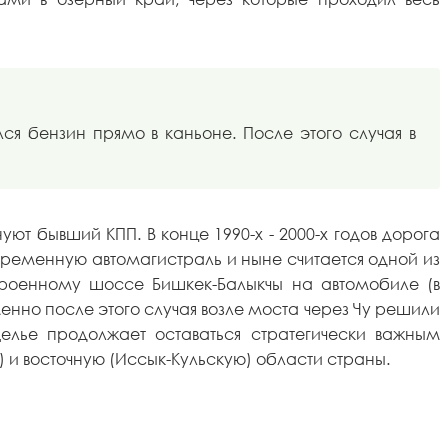
я бензин прямо в каньоне. После этого случая в
т бывший КПП. В конце 1990-х - 2000-х годов дорога
временную автомагистраль и ныне считается одной из
строенному шоссе Бишкек-Балыкчы на автомобиле (в
менно после этого случая возле моста через Чу решили
щелье продолжает оставаться стратегически важным
) и восточную (Иссык-Кульскую) области страны.