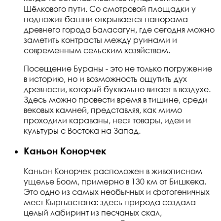
Шёлкового пути. Со смотровой площадки у
подножия башни открывается панорама
древнего города Баласагун, где сегодня можно
заметить контрасты между руинами и
современным сельским хозяйством.
Посещение Бураны - это не только погружение
в историю, но и возможность ощутить дух
древности, который буквально витает в воздухе.
Здесь можно провести время в тишине, среди
вековых камней, представляя, как мимо
проходили караваны, неся товары, идеи и
культуры с Востока на Запад.
Каньон Конорчек
Каньон Конорчек расположен в живописном
ущелье Боом, примерно в 130 км от Бишкека.
Это одно из самых необычных и фотогеничных
мест Кыргызстана: здесь природа создала
целый лабиринт из песчаных скал,