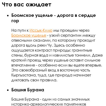
Что вас ожидает
Боомское ущелье - дорога в сердце
гор
На пути к
Иссык-Кулю
мы проедем через
Боомское ущелье
- узкий серпантин между
отвесными скалами, по которому проходит
дорога вдоль реки Чу. Здесь особенно
ощущается контраст природы: гранитные
стены, бурная вода и извилистые тоннели. Даже
краткий проезд через ущелье оставит сильное
впечатление - особенно если вы едете впервые.
Это своеобразный вход в восточную часть
Кыргызстана, туда, где природа начинает
диктовать свои правила.
Башня Бурана
Башня Бурана - один из самых значимых
историко-археологических памятников