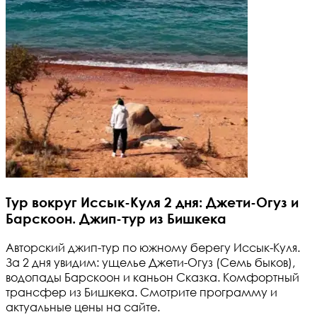
Тур вокруг Иссык-Куля 2 дня: Джети-Огуз и
Барскоон. Джип-тур из Бишкека
Авторский джип-тур по южному берегу Иссык-Куля.
За 2 дня увидим: ущелье Джети-Огуз (Семь быков),
водопады Барскоон и каньон Сказка. Комфортный
трансфер из Бишкека. Смотрите программу и
актуальные цены на сайте.