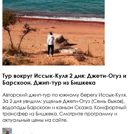
Тур вокруг Иссык-Куля 2 дня: Джети-Огуз и
Барскоон. Джип-тур из Бишкека
Авторский джип-тур по южному берегу Иссык-Куля.
За 2 дня увидим: ущелье Джети-Огуз (Семь быков),
водопады Барскоон и каньон Сказка. Комфортный
трансфер из Бишкека. Смотрите программу и
актуальные цены на сайте.