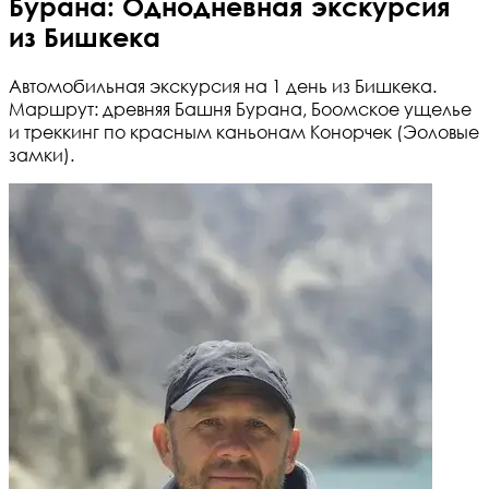
Бурана: Однодневная экскурсия
из Бишкека
Автомобильная экскурсия на 1 день из Бишкека.
Маршрут: древняя Башня Бурана, Боомское ущелье
и треккинг по красным каньонам Конорчек (Эоловые
замки).