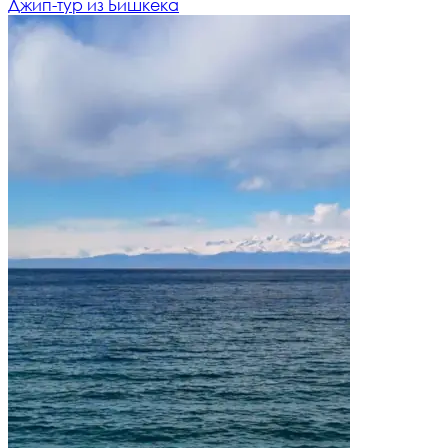
Джип-тур из Бишкека