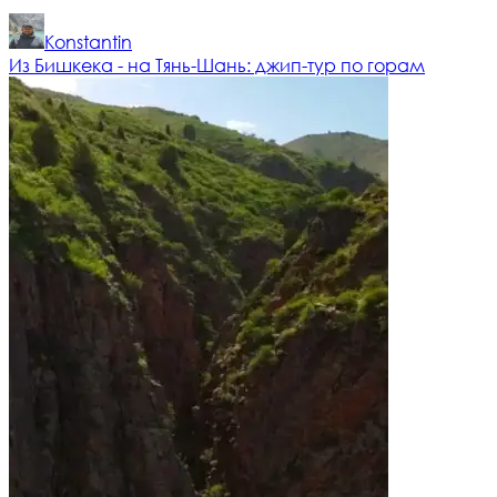
Konstantin
Из Бишкека - на Тянь-Шань: джип-тур по горам