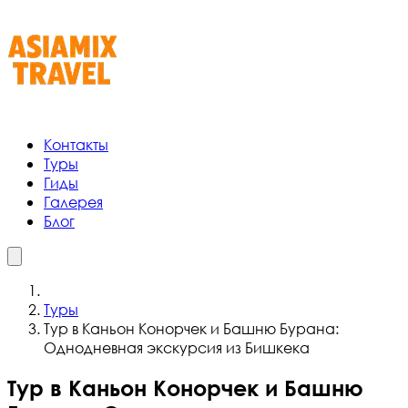
Контакты
Туры
Гиды
Галерея
Блог
Туры
Тур в Каньон Конорчек и Башню Бурана:
Однодневная экскурсия из Бишкека
Тур в Каньон Конорчек и Башню