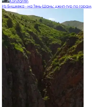
Konstantin
Из Бишкека - на Тянь-Шань: джип-тур по горам