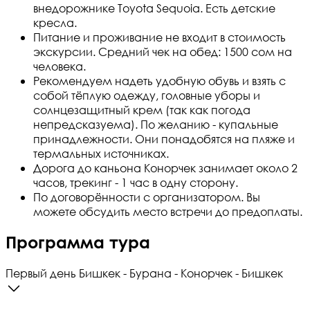
внедорожнике Toyota Sequoia. Есть детские
кресла.
Питание и проживание не входит в стоимость
экскурсии. Средний чек на обед: 1500 сом на
человека.
Рекомендуем надеть удобную обувь и взять с
собой тёплую одежду, головные уборы и
солнцезащитный крем (так как погода
непредсказуема). По желанию - купальные
принадлежности. Они понадобятся на пляже и
термальных источниках.
Дорога до каньона Конорчек занимает около 2
часов, трекинг - 1 час в одну сторону.
По договорённости с организатором. Вы
можете обсудить место встречи до предоплаты.
Программа тура
Первый день
Бишкек - Бурана - Конорчек - Бишкек