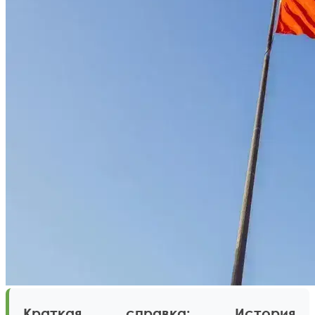
Краткая справка: История