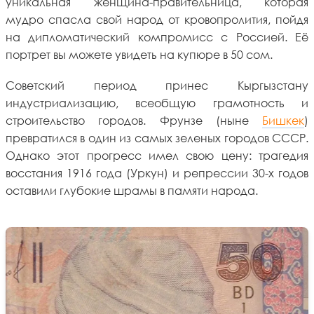
уникальная женщина-правительница, которая
мудро спасла свой народ от кровопролития, пойдя
на дипломатический компромисс с Россией. Её
портрет вы можете увидеть на купюре в 50 сом.
Советский период принес Кыргызстану
индустриализацию, всеобщую грамотность и
строительство городов. Фрунзе (ныне
Бишкек
)
превратился в один из самых зеленых городов СССР.
Однако этот прогресс имел свою цену: трагедия
восстания 1916 года (Уркун) и репрессии 30-х годов
оставили глубокие шрамы в памяти народа.