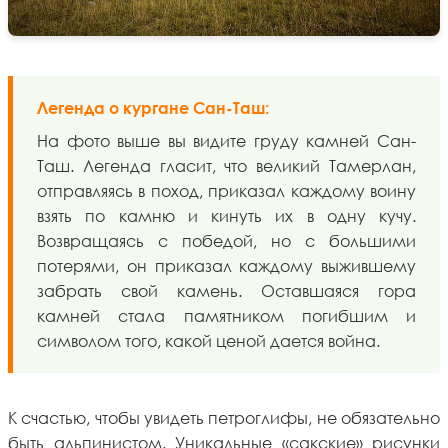
Легенда о кургане Сан-Таш:
На фото выше вы видите груду камней Сан-
Таш. Легенда гласит, что великий Тамерлан,
отправляясь в поход, приказал каждому воину
взять по камню и кинуть их в одну кучу.
Возвращаясь с победой, но с большими
потерями, он приказал каждому выжившему
забрать свой камень. Оставшаяся гора
камней стала памятником погибшим и
символом того, какой ценой дается война.
К счастью, чтобы увидеть петроглифы, не обязательно
быть альпинистом. Уникальные «сакские» рисунки