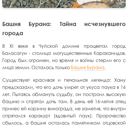
Башня Бурана: Тайна исчезнувшего
города
В XI веке в Чуйской долине процветал город
Баласагун - столица могущественных Караханидов.
Город был огромен, но время и войны стерли его с
лица земли. Осталась только
Башня Бурана
.
Существует красивая и печальная легенда: Хану
предсказали, что его дочь умрет от укуса паука в 16
лет. Пытаясь обмануть судьбу, он построил высокую
башню и спрятал дочь там. В день её 16-летия отец
принес ей корзину винограда, не заметив, что внутри
спрятался каракурт (ядовитый паук). Пророчество
сбылось, а башня осталась памятником отцовской