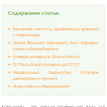
Содержание статьи:
Каменная летопись: Древнейшие времена
и петроглифы
Эпоха Великого Шёлкового пути: Караван-
сараи и Башня Бурана
Кочевые империи и Эпос «Манас»
От Российской Империи до СССР
Независимый Кыргызстан: Островок
демократии и туризма
«Киргизия» или «Кыргызстан»?
Кыргызстан - это сердце Центральной Азии, где