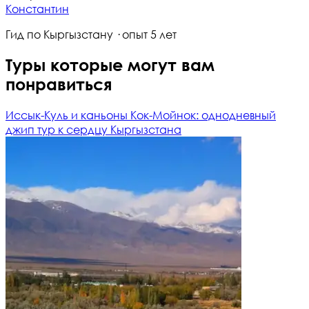
Константин
Гид по Кыргызстану · опыт 5 лет
Туры которые могут вам
понравиться
Иссык-Куль и каньоны Кок-Мойнок: однодневный
джип тур к сердцу Кыргызстана