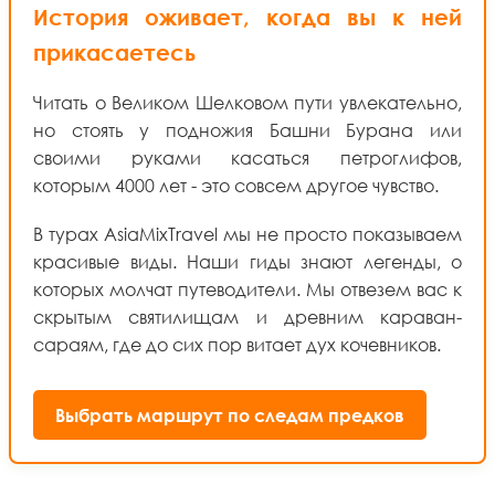
История оживает, когда вы к ней
прикасаетесь
Читать о Великом Шелковом пути увлекательно,
но стоять у подножия Башни Бурана или
своими руками касаться петроглифов,
которым 4000 лет - это совсем другое чувство.
В турах AsiaMixTravel мы не просто показываем
красивые виды. Наши гиды знают легенды, о
которых молчат путеводители. Мы отвезем вас к
скрытым святилищам и древним караван-
сараям, где до сих пор витает дух кочевников.
Выбрать маршрут по следам предков