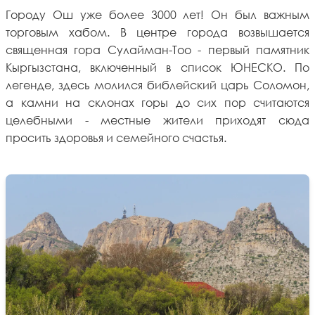
Городу Ош уже более 3000 лет! Он был важным
торговым хабом. В центре города возвышается
священная гора Сулайман-Тоо - первый памятник
Кыргызстана, включенный в список ЮНЕСКО. По
легенде, здесь молился библейский царь Соломон,
а камни на склонах горы до сих пор считаются
целебными - местные жители приходят сюда
просить здоровья и семейного счастья.