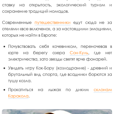
ставку на открытость, экологический туризм и
сохранение традиций номадов.
Современные
путешественники
едут сюда не за
отелями «все включено», а за настоящими эмоциями,
которых не найти в Европе:
Почувствовать себя кочевником, переночевав в
юрте на берегу озера
Сон-Куль
, где нет
электричества, зато звезды светят ярче фонарей.
Увидеть игру Кок-Бору (козлодрание) - древний и
брутальный вид спорта, где всадники борются за
тушу козла.
Прокатиться на лыжах по диким
склонам
Каракола
.