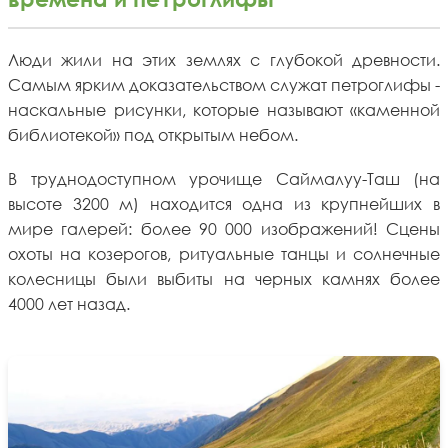
Люди жили на этих землях с глубокой древности.
Самым ярким доказательством служат петроглифы -
наскальные рисунки, которые называют «каменной
библиотекой» под открытым небом.
В труднодоступном урочище Саймалуу-Таш (на
высоте 3200 м) находится одна из крупнейших в
мире галерей: более 90 000 изображений! Сцены
охоты на козерогов, ритуальные танцы и солнечные
колесницы были выбиты на черных камнях более
4000 лет назад.