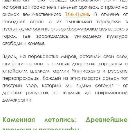
история записана не в пыльных архивах, а прямо на
скалах величественного
Тянь-Шаня
. В отличие от
соседних стран с их глиняными городами в
пустынях, история кыргызов формировалась высоко в
горах, где зарождалась уникальная культура
свободы и кочевья.
Здесь, на перекрестке миров, оставили свой след
скифские воины в золотых доспехах, караваны с
китайским шелком, армии Чингисхана и русские
первопроходцы. Каждый из этих пластов создал тот
пестрый узор, который мы видим сегодня - от
древних рисунков на камнях до современной
демократии.
Каменная летопись: Древнейшие
времена и петроглифы